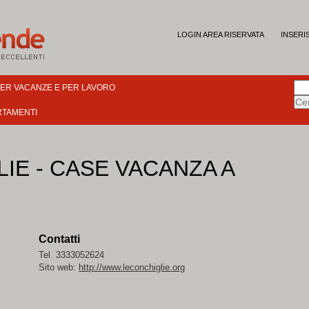
LOGIN AREA RISERVATA
INSERI
PER VACANZE E PER LAVORO
RTAMENTI
IE - CASE VACANZA A
Contatti
Tel. 3333052624
Sito web:
http://www.leconchiglie.org