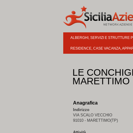
ALBERGHI, SERVIZI E STRUTTURE 
RESIDENCE, CASE VACANZA, APPA
LE CONCHIGL
MARETTIMO
Anagrafica
Indirizzo
VIA SCALO VECCHIO
91010 - MARETTIMO(TP)
Attività