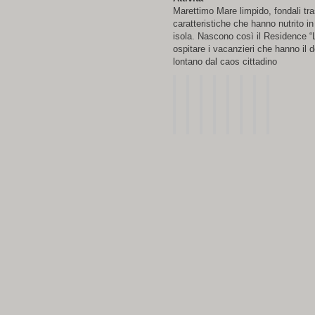
Marettimo Mare limpido, fondali tr
caratteristiche che hanno nutrito i
isola. Nascono così il Residence “
ospitare i vacanzieri che hanno il 
lontano dal caos cittadino