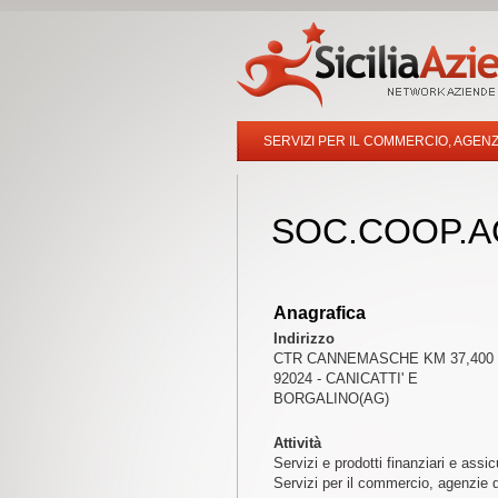
SERVIZI PER IL COMMERCIO, AGENZ
SOC.COOP.A
Anagrafica
Indirizzo
CTR CANNEMASCHE KM 37,400
92024 - CANICATTI' E
BORGALINO(AG)
Attività
Servizi e prodotti finanziari e assic
Servizi per il commercio, agenzie d'