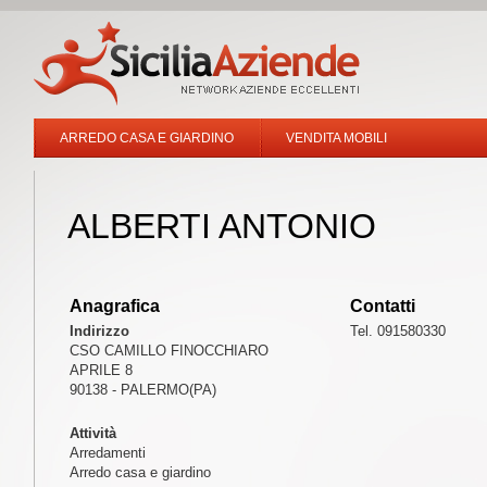
ARREDO CASA E GIARDINO
VENDITA MOBILI
ALBERTI ANTONIO
Anagrafica
Contatti
Indirizzo
Tel. 091580330
CSO CAMILLO FINOCCHIARO
APRILE 8
90138 - PALERMO(PA)
Attività
Arredamenti
Arredo casa e giardino