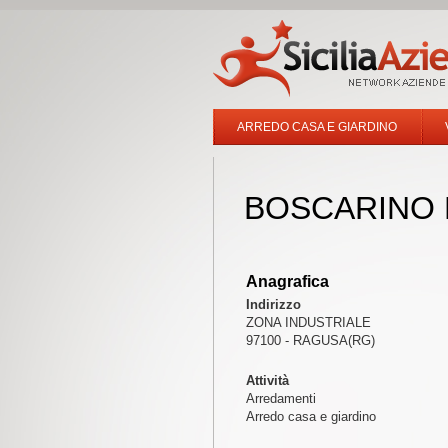
ARREDO CASA E GIARDINO
BOSCARINO 
Anagrafica
Indirizzo
ZONA INDUSTRIALE
97100 - RAGUSA(RG)
Attività
Arredamenti
Arredo casa e giardino