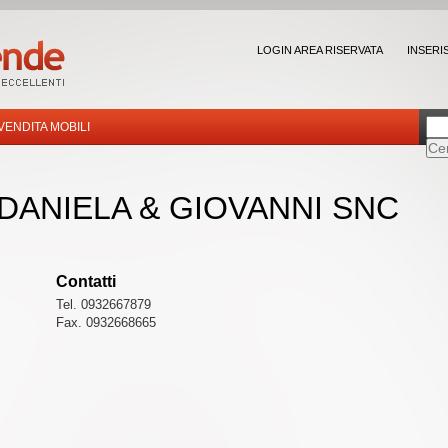
LOGIN AREA RISERVATA
INSERI
VENDITA MOBILI
DANIELA & GIOVANNI SNC
Contatti
Tel. 0932667879
Fax. 0932668665